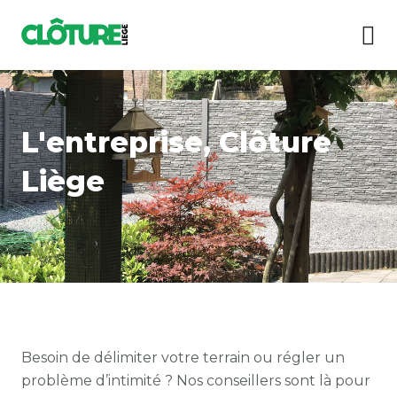
Skip
to
content
L'entreprise, Clôture
Liège
Besoin de délimiter votre terrain ou régler un
problème d’intimité ? Nos conseillers sont là pour