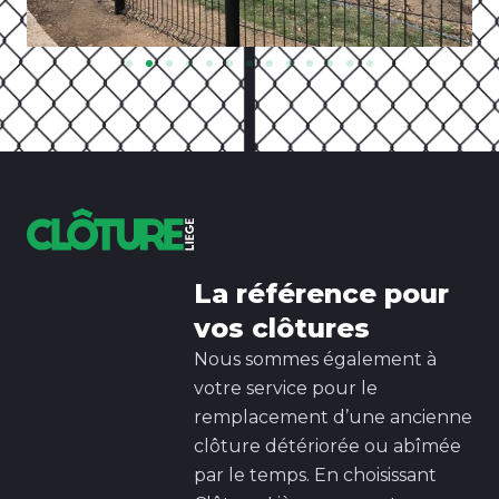
La référence pour
vos clôtures
Nous sommes également à
votre service pour le
remplacement d’une ancienne
clôture détériorée ou abîmée
par le temps. En choisissant