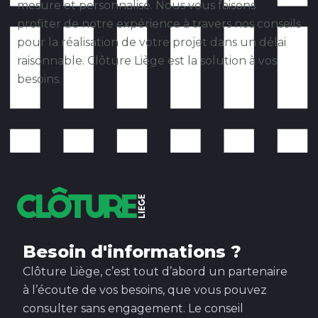
mesure et personnalisé. Nous vous faisons
profiter de notre expérience à travers nos conseils
pour la réalisation de votre projet dans un délai
raisonnable. Clôture Liège est la solution à vos
besoins.
Besoin d'informations ?
Clôture Liège, c’est tout d’abord un partenaire
à l’écoute de vos besoins, que vous pouvez
consulter sans engagement. Le conseil